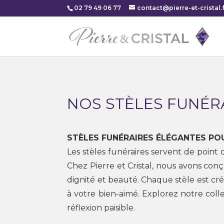
02 79 49 06 77
contact@pierre-et-cristal.f
NOS STÈLES FUNÉR
STÈLES FUNÉRAIRES ÉLÉGANTES PO
Les stèles funéraires servent de point 
Chez Pierre et Cristal, nous avons co
dignité et beauté. Chaque stèle est cr
à votre bien-aimé. Explorez notre colle
réflexion paisible.