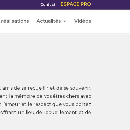
ESPACE PRO
Contact
réalisations
Actualités
Vidéos
amis de se recueillir et de se souvenir.
ent la mémoire de vos êtres chers avec
t l’amour et le respect que vous portez
, offrant un lieu de recueillement et de