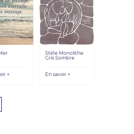
Mer
Stèle Monolithe
Gris Sombre
oir +
En savoir +