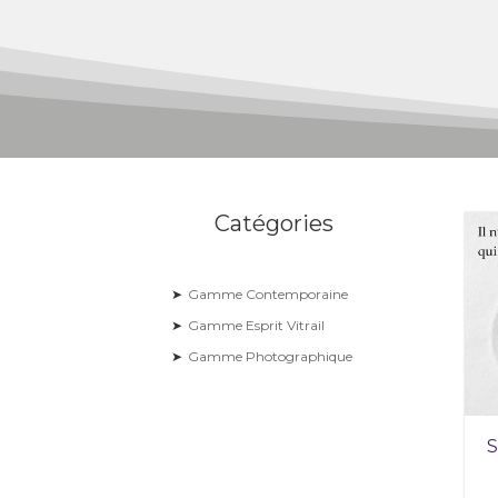
Catégories
➤
Gamme Contemporaine
➤
Gamme Esprit Vitrail
➤
Gamme Photographique
S