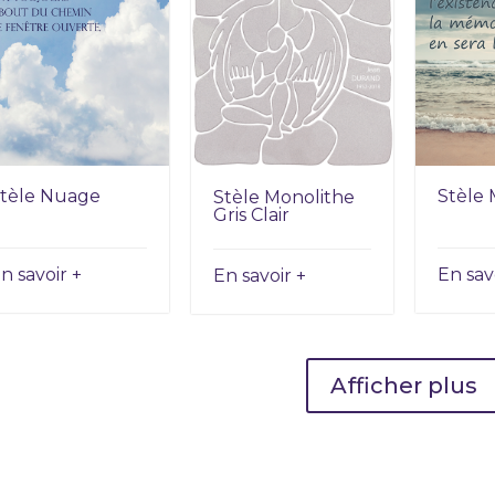
tèle Nuage
Stèle 
Stèle Monolithe
Gris Clair
n savoir +
En sav
En savoir +
Afficher plus