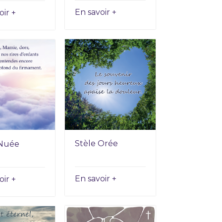
En savoir +
oir +
Stèle Orée
 Nuée
En savoir +
oir +