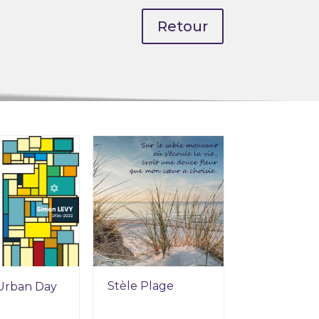
Retour
Stèle Plage
 Urban Day