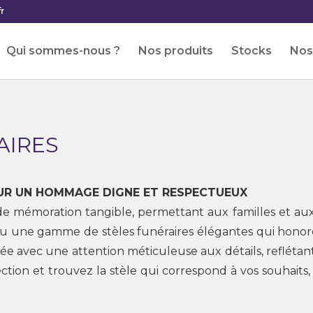
r
Qui sommes-nous ?
Nos produits
Stocks
Nos 
AIRES
UR UN HOMMAGE DIGNE ET RESPECTUEUX
de mémoration tangible, permettant aux familles et aux 
nçu une gamme de stèles funéraires élégantes qui honor
éée avec une attention méticuleuse aux détails, reflétan
ction et trouvez la stèle qui correspond à vos souhaits