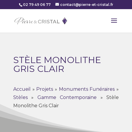
02 79 49 06 77
contact@pierre-et-cristal.fr
STÈLE MONOLITHE
GRIS CLAIR
Accueil
»
Projets
»
Monuments Funéraires
»
Stèles
»
Gamme Contemporaine
»
Stèle
Monolithe Gris Clair