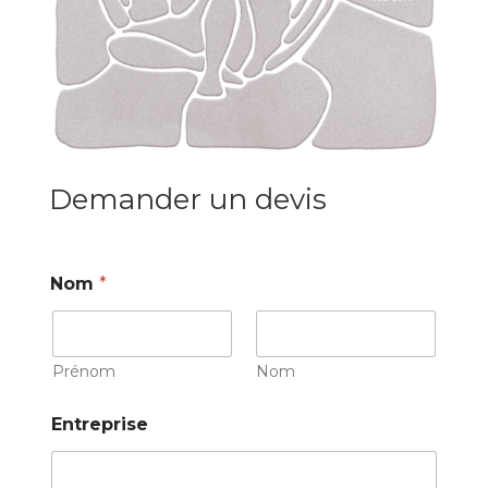
Demander un devis
Nom
*
Prénom
Nom
Entreprise