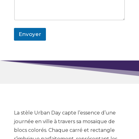
Envoyer
La stèle Urban Day capte l’essence d’une
journée en ville à travers sa mosaïque de
blocs colorés. Chaque carré et rectangle
s’imbrique parfaitement, représentant les