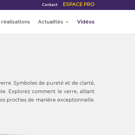
ESPACE PRO
Contact
réalisations
Actualités
Vidéos
verre. Symboles de pureté et de clarté,
le. Explorez comment le verre, alliant
vos proches de manière exceptionnelle.