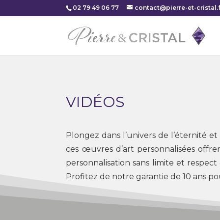
02 79 49 06 77
contact@pierre-et-cristal.f
VIDÉOS
Plongez dans l’univers de l’éternité e
ces œuvres d’art personnalisées offre
personnalisation sans limite et respe
Profitez de notre garantie de 10 ans pou