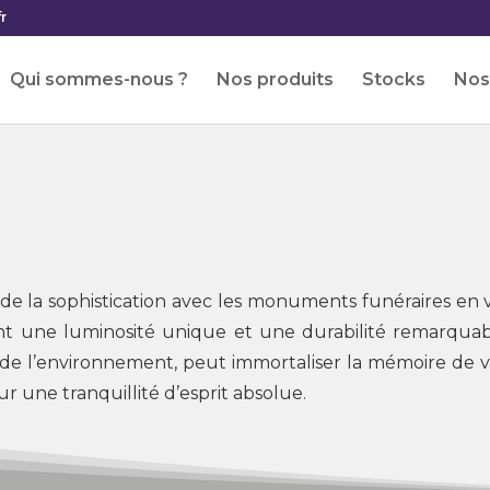
r
Qui sommes-nous ?
Nos produits
Stocks
Nos 
t de la sophistication avec les monuments funéraires en 
nt une luminosité unique et une durabilité remarquab
ct de l’environnement, peut immortaliser la mémoire de 
r une tranquillité d’esprit absolue.