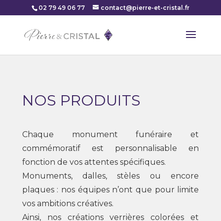
02 79 49 06 77
contact@pierre-et-cristal.fr
NOS PRODUITS
Chaque monument funéraire et
commémoratif est personnalisable en
fonction de vos attentes spécifiques.
Monuments, dalles, stèles ou encore
plaques : nos équipes n’ont que pour limite
vos ambitions créatives.
Ainsi, nos créations verrières colorées et