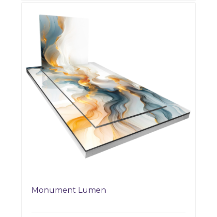
Monument Lumen