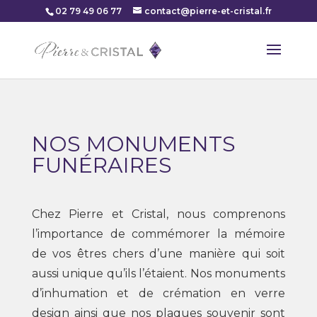
02 79 49 06 77
contact@pierre-et-cristal.fr
NOS MONUMENTS
FUNÉRAIRES
Chez Pierre et Cristal, nous comprenons
l’importance de commémorer la mémoire
de vos êtres chers d’une manière qui soit
aussi unique qu’ils l’étaient. Nos monuments
d’inhumation et de crémation en verre
design ainsi que nos plaques souvenir sont