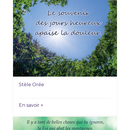
Stèle Orée
En savoir +