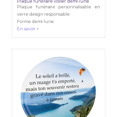
Plaque funéraire voilier demi-lune
Plaque funéraire personnalisable en
verre design responsable
Forme demi-lune
En savoir +