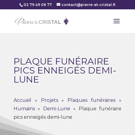
02 79 49 06 77
contact@pierre-et-cristal.fr
PLAQUE FUNÉRAIRE
PICS ENNEIGÉS DEMI-
LUNE
Accueil
»
Projets
»
Plaques funéraires
»
Humains
»
Demi-Lune
»
Plaque funéraire
pics enneigés demi-lune