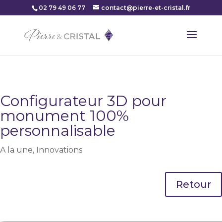
02 79 49 06 77
contact@pierre-et-cristal.fr
Configurateur 3D pour
monument 100%
personnalisable
A la une
,
Innovations
Retour