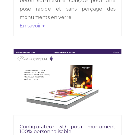
béton sur-mesure, conçue pour une
pose rapide et sans perçage des
monuments en verre.
En savoir +
Configurateur 3D pour monument
100% personnalisable