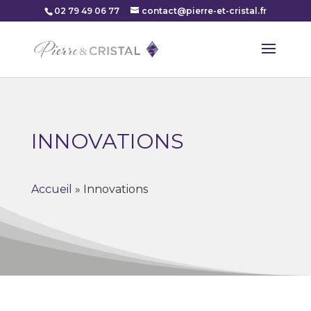
02 79 49 06 77
contact@pierre-et-cristal.fr
INNOVATIONS
Accueil
»
Innovations