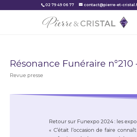
02 79 49 06 77
contact@pierre-et-cristal.f
Résonance Funéraire n°210
Revue presse
Retour sur Funexpo 2024 : les expos
« C’était l’occasion de faire con