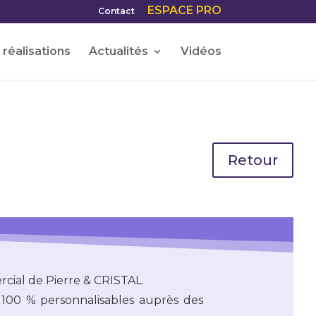
ESPACE PRO
Contact
réalisations
Actualités
Vidéos
Retour
cial de Pierre & CRISTAL.
 100 % personnalisables auprès des