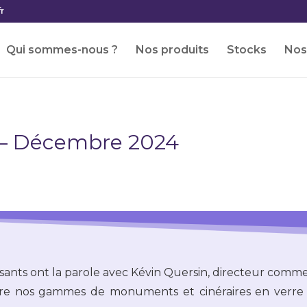
r
Qui sommes-nous ?
Nos produits
Stocks
Nos 
 – Décembre 2024
ants ont la parole avec Kévin Quersin, directeur commer
naître nos gammes de monuments et cinéraires en verre