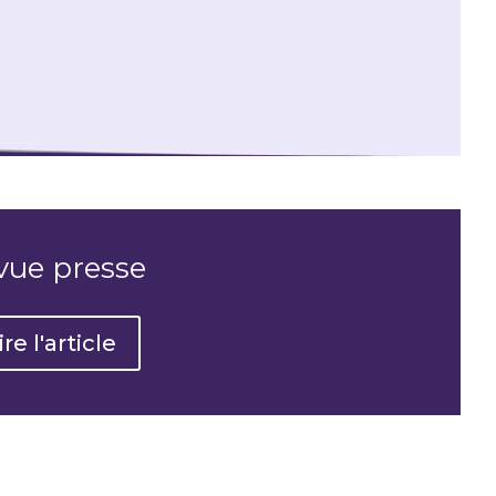
vue presse
ire l'article