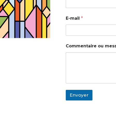
E-mail
*
Commentaire ou mes
Envoyer