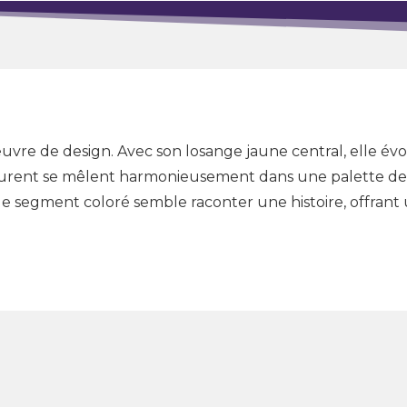
œuvre de design. Avec son losange jaune central, elle évoq
ourent se mêlent harmonieusement dans une palette de 
ue segment coloré semble raconter une histoire, offrant