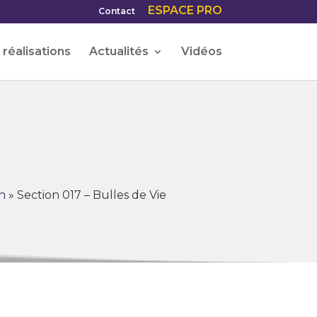
ESPACE PRO
Contact
réalisations
Actualités
Vidéos
n
»
Section 017 – Bulles de Vie