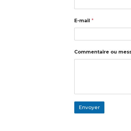
E-mail
*
Commentaire ou mes
Envoyer