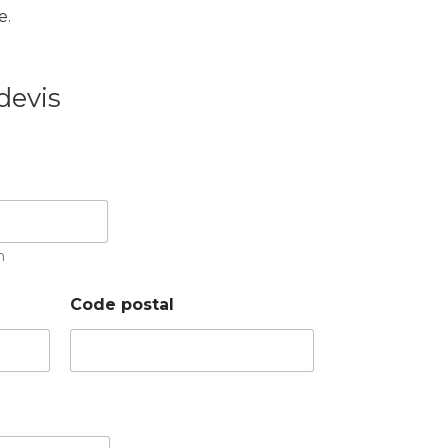
e.
devis
m
Code postal