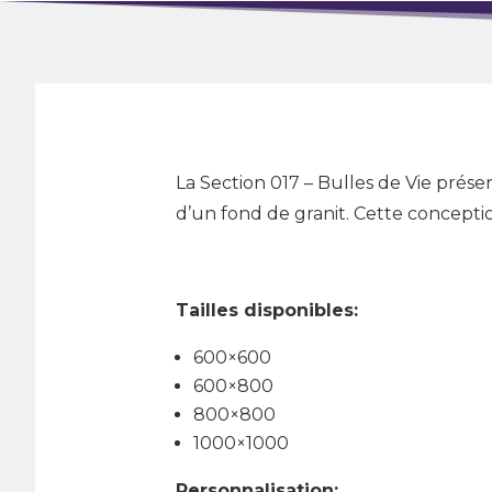
La Section 017 – Bulles de Vie prése
d’un fond de granit. Cette conception
Tailles disponibles:
600×600
600×800
800×800
1000×1000
Personnalisation: