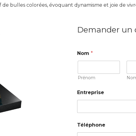
f de bulles colorées, évoquant dynamisme et joie de vivr
Demander un 
Nom
*
Prénom
No
Entreprise
Téléphone