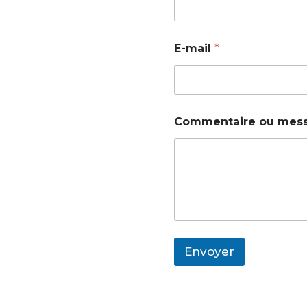
E-mail
*
Commentaire ou mes
Envoyer