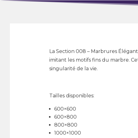
La Section 008 – Marbrures Élégante
imitant les motifs fins du marbre. C
singularité de la vie.
Tailles disponibles:
600×600
600×800
800×800
1000×1000