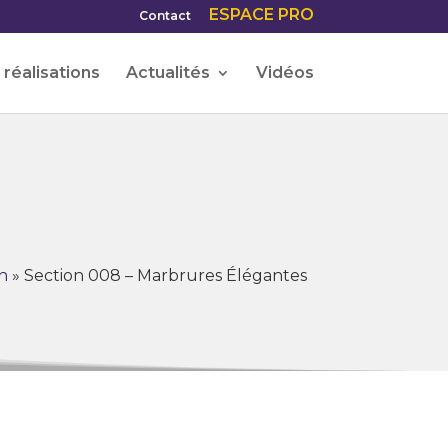
ESPACE PRO
Contact
réalisations
Actualités
Vidéos
n
»
Section 008 – Marbrures Élégantes