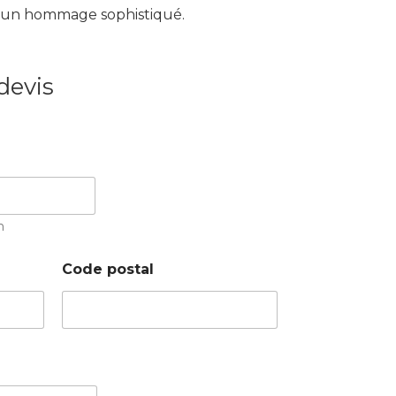
r un hommage sophistiqué.
devis
m
Code postal