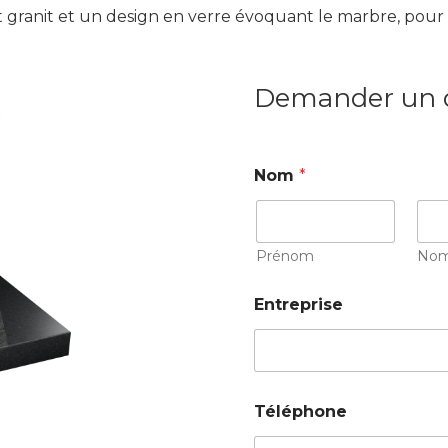
t granit et un design en verre évoquant le marbre, pou
Demander un 
Nom
*
Prénom
No
Entreprise
Téléphone