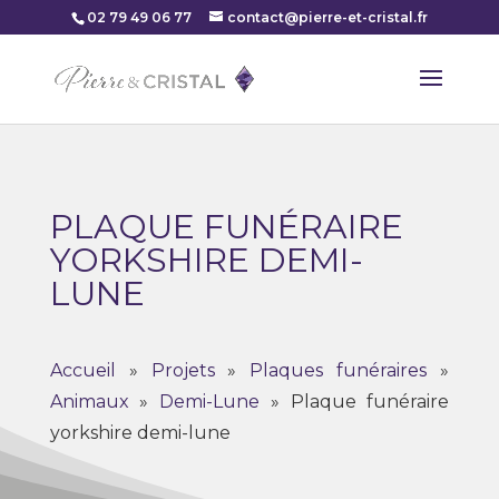
02 79 49 06 77
contact@pierre-et-cristal.fr
PLAQUE FUNÉRAIRE
YORKSHIRE DEMI-
LUNE
Accueil
»
Projets
»
Plaques funéraires
»
Animaux
»
Demi-Lune
»
Plaque funéraire
yorkshire demi-lune