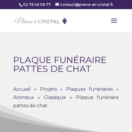
02 79 49 06 77
contact@pierre-et-cristal.fr
PLAQUE FUNÉRAIRE
PATTES DE CHAT
Accueil
»
Projets
»
Plaques funéraires
»
Animaux
»
Classique
»
Plaque funéraire
pattes de chat