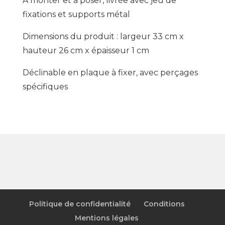
A monter et à poser, livrée avec jeu de
fixations et supports métal
Dimensions du produit : largeur 33 cm x
hauteur 26 cm x épaisseur 1 cm
Déclinable en plaque à fixer, avec perçages
spécifiques
Politique de confidentialité
Conditions
Mentions légales