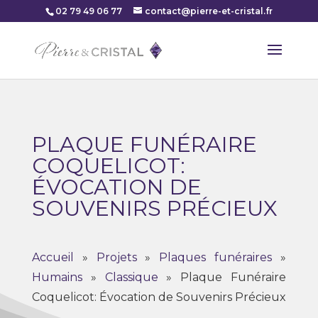
02 79 49 06 77
contact@pierre-et-cristal.fr
PLAQUE FUNÉRAIRE
COQUELICOT:
ÉVOCATION DE
SOUVENIRS PRÉCIEUX
Accueil
»
Projets
»
Plaques funéraires
»
Humains
»
Classique
»
Plaque Funéraire
Coquelicot: Évocation de Souvenirs Précieux