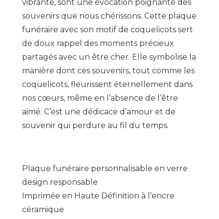
vibrante, sont une évocation poignante des
souvenirs que nous chérissons. Cette plaque
funéraire avec son motif de coquelicots sert
de doux rappel des moments précieux
partagés avec un être cher. Elle symbolise la
manière dont ces souvenirs, tout comme les
coquelicots, fleurissent éternellement dans
nos cœurs, même en l’absence de l’être
aimé. C’est une dédicace d’amour et de
souvenir qui perdure au fil du temps.
Plaque funéraire personnalisable en verre
design responsable
Imprimée en Haute Définition à l’encre
céramique