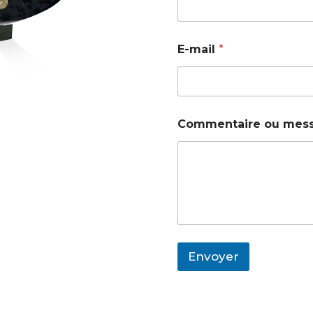
E-mail
*
Commentaire ou mes
Envoyer