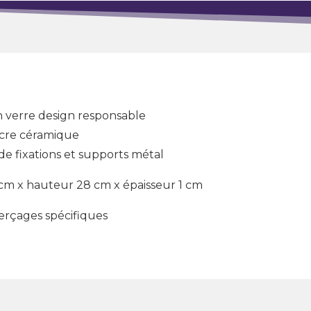
n verre design responsable
ncre céramique
 de fixations et supports métal
 cm x hauteur 28 cm x épaisseur 1 cm
perçages spécifiques