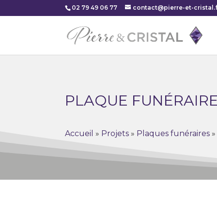
02 79 49 06 77
contact@pierre-et-cristal.f
PLAQUE FUNÉRAIRE
Accueil
»
Projets
»
Plaques funéraires