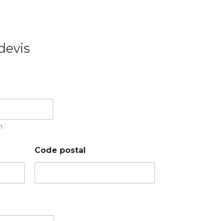
devis
m
Code postal