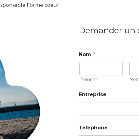
responsable Forme coeur
Demander un 
Nom
*
Prénom
No
Entreprise
Téléphone