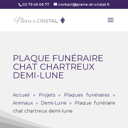
02 79 49 06 77
contact@pierre-et-cristal.fr
PLAQUE FUNÉRAIRE
CHAT CHARTREUX
DEMI-LUNE
Accueil
»
Projets
»
Plaques funéraires
»
Animaux
»
Demi-Lune
»
Plaque funéraire
chat chartreux demi-lune