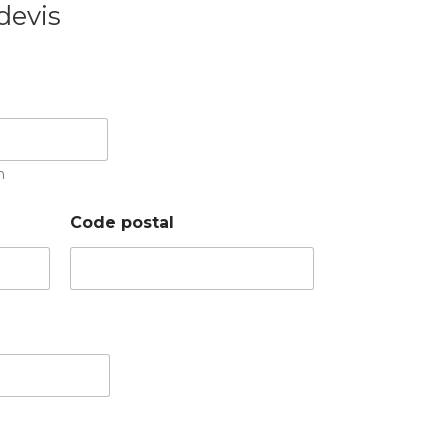
devis
m
Code postal