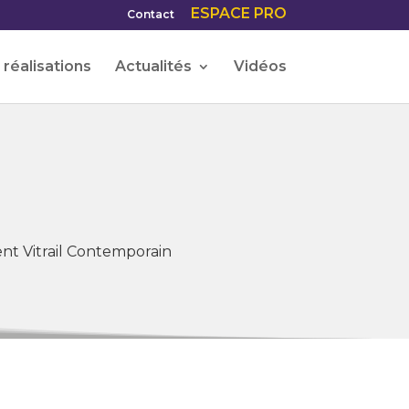
ESPACE PRO
Contact
réalisations
Actualités
Vidéos
t Vitrail Contemporain