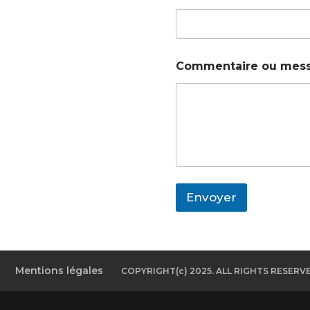
Commentaire ou mes
Envoyer
Mentions légales
COPYRIGHT(c) 2025. ALL RIGHTS RESERV