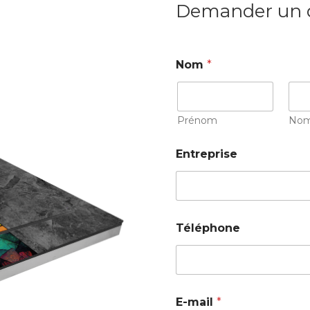
Demander un 
Nom
*
Prénom
No
Entreprise
Téléphone
E-mail
*