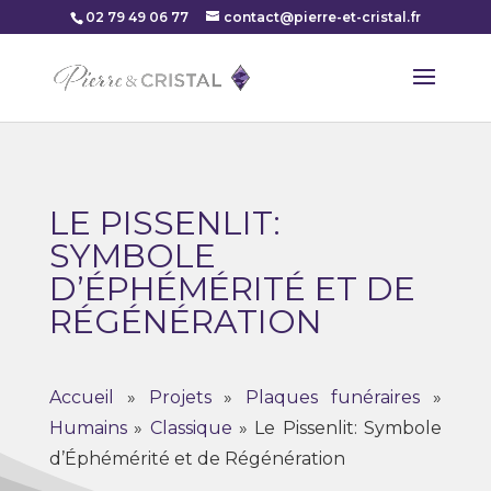
02 79 49 06 77
contact@pierre-et-cristal.fr
LE PISSENLIT:
SYMBOLE
D’ÉPHÉMÉRITÉ ET DE
RÉGÉNÉRATION
Accueil
»
Projets
»
Plaques funéraires
»
Humains
»
Classique
»
Le Pissenlit: Symbole
d’Éphémérité et de Régénération