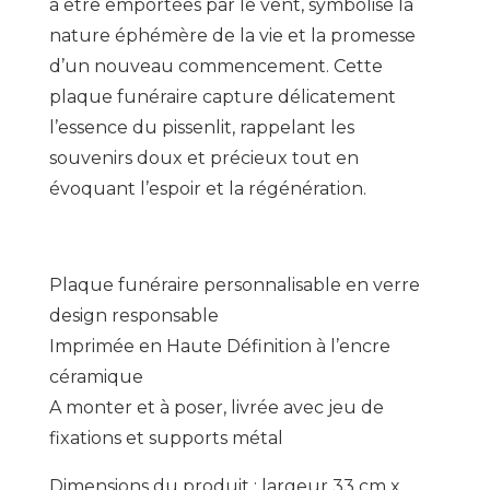
à être emportées par le vent, symbolise la
nature éphémère de la vie et la promesse
d’un nouveau commencement. Cette
plaque funéraire capture délicatement
l’essence du pissenlit, rappelant les
souvenirs doux et précieux tout en
évoquant l’espoir et la régénération.
Plaque funéraire personnalisable en verre
design responsable
Imprimée en Haute Définition à l’encre
céramique
A monter et à poser, livrée avec jeu de
fixations et supports métal
Dimensions du produit : largeur 33 cm x