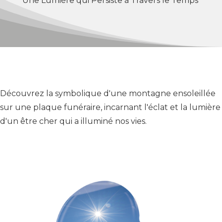
Une Lumière qui Persiste à Travers le Temps
Découvrez la symbolique d'une montagne ensoleillée
sur une plaque funéraire, incarnant l'éclat et la lumière
d'un être cher qui a illuminé nos vies.