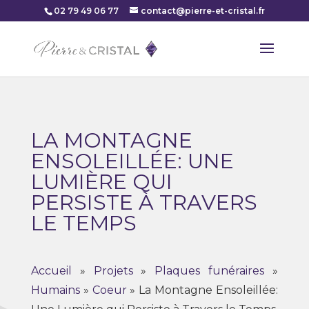
02 79 49 06 77
contact@pierre-et-cristal.fr
LA MONTAGNE
ENSOLEILLÉE: UNE
LUMIÈRE QUI
PERSISTE À TRAVERS
LE TEMPS
Accueil
»
Projets
»
Plaques funéraires
»
Humains
»
Coeur
»
La Montagne Ensoleillée: