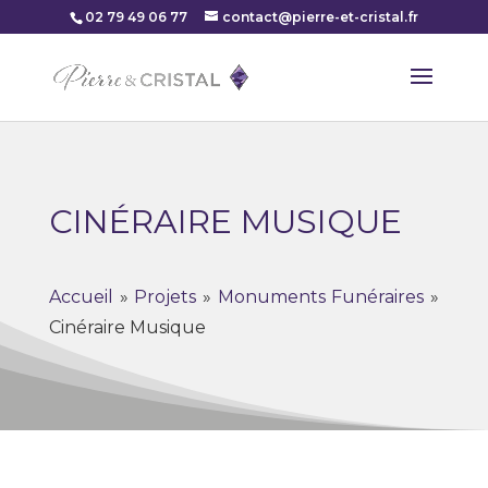
02 79 49 06 77
contact@pierre-et-cristal.fr
CINÉRAIRE MUSIQUE
Accueil
»
Projets
»
Monuments Funéraires
»
Cinéraire Musique