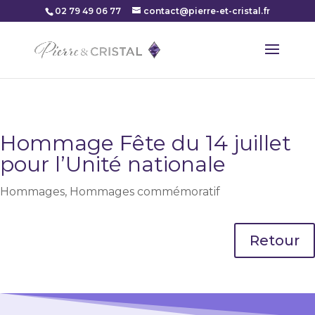
02 79 49 06 77
contact@pierre-et-cristal.fr
Hommage Fête du 14 juillet
pour l’Unité nationale
Hommages
,
Hommages commémoratif
Retour