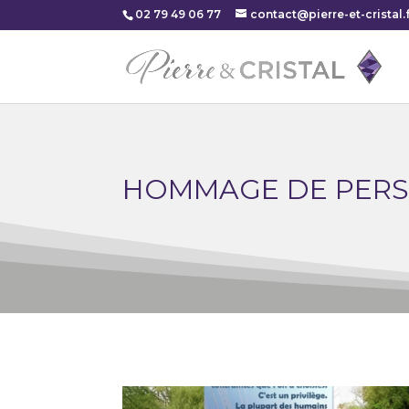
02 79 49 06 77
contact@pierre-et-cristal.f
HOMMAGE DE PERS