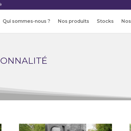
r
Qui sommes-nous ?
Nos produits
Stocks
Nos 
ONNALITÉ